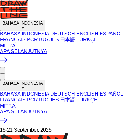
BAHASA INDONESIA
BAHASA INDONESIA
DEUTSCH
ENGLISH
ESPAÑOL
FRANÇAIS
PORTUGUÊS
日本語
TÜRKÇE
MITRA
APA SELANJUTNYA
BAHASA INDONESIA
BAHASA INDONESIA
DEUTSCH
ENGLISH
ESPAÑOL
FRANÇAIS
PORTUGUÊS
日本語
TÜRKÇE
MITRA
APA SELANJUTNYA
15-21 September, 2025