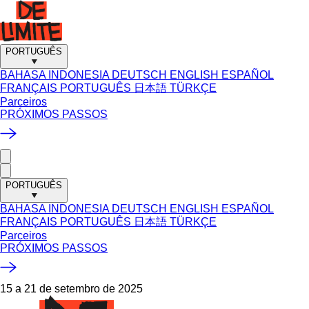
PORTUGUÊS
BAHASA INDONESIA
DEUTSCH
ENGLISH
ESPAÑOL
FRANÇAIS
PORTUGUÊS
日本語
TÜRKÇE
Parceiros
PRÓXIMOS PASSOS
PORTUGUÊS
BAHASA INDONESIA
DEUTSCH
ENGLISH
ESPAÑOL
FRANÇAIS
PORTUGUÊS
日本語
TÜRKÇE
Parceiros
PRÓXIMOS PASSOS
15 a 21 de setembro de 2025