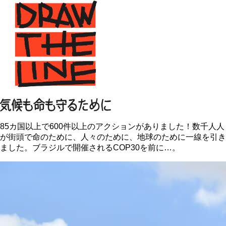
85カ国以上で600件以上のアクションがありました！数千人人
が街頭で命のために、人々のために、地球のために一線を引き
ました。ブラジルで開催されるCOP30を前に…。