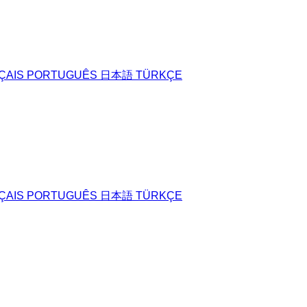
ÇAIS
PORTUGUÊS
日本語
TÜRKÇE
ÇAIS
PORTUGUÊS
日本語
TÜRKÇE