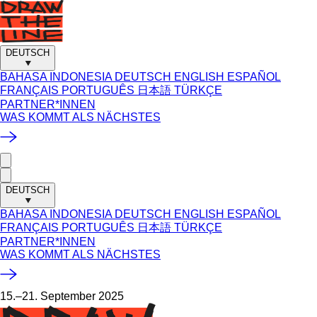
DEUTSCH
BAHASA INDONESIA
DEUTSCH
ENGLISH
ESPAÑOL
FRANÇAIS
PORTUGUÊS
日本語
TÜRKÇE
PARTNER*INNEN
WAS KOMMT ALS NÄCHSTES
DEUTSCH
BAHASA INDONESIA
DEUTSCH
ENGLISH
ESPAÑOL
FRANÇAIS
PORTUGUÊS
日本語
TÜRKÇE
PARTNER*INNEN
WAS KOMMT ALS NÄCHSTES
15.–21. September 2025