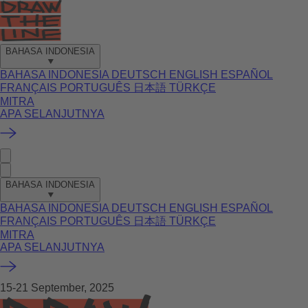
BAHASA INDONESIA
BAHASA INDONESIA
DEUTSCH
ENGLISH
ESPAÑOL
FRANÇAIS
PORTUGUÊS
日本語
TÜRKÇE
MITRA
APA SELANJUTNYA
BAHASA INDONESIA
BAHASA INDONESIA
DEUTSCH
ENGLISH
ESPAÑOL
FRANÇAIS
PORTUGUÊS
日本語
TÜRKÇE
MITRA
APA SELANJUTNYA
15-21 September, 2025