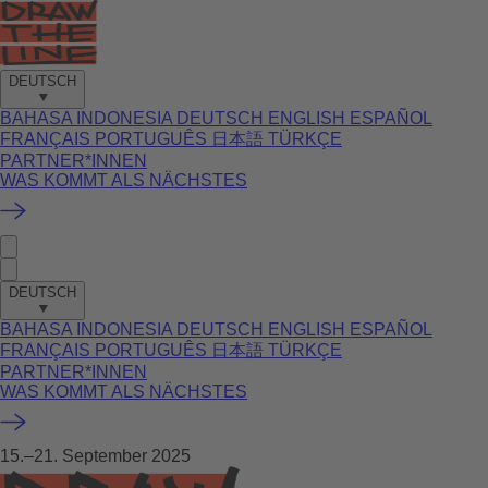
DEUTSCH
BAHASA INDONESIA
DEUTSCH
ENGLISH
ESPAÑOL
FRANÇAIS
PORTUGUÊS
日本語
TÜRKÇE
PARTNER*INNEN
WAS KOMMT ALS NÄCHSTES
DEUTSCH
BAHASA INDONESIA
DEUTSCH
ENGLISH
ESPAÑOL
FRANÇAIS
PORTUGUÊS
日本語
TÜRKÇE
PARTNER*INNEN
WAS KOMMT ALS NÄCHSTES
15.–21. September 2025